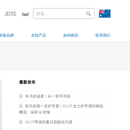
探索品牌
全线产品
如何购买
联系我们
最新发布
冬天的温度｜从一双手开始
秋天的第一支护手霜｜DU’IT 女士护手霜经典款、
樱花、绿茶 & 玫瑰
DU’IT带来的夏日肌肤仪式感